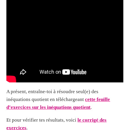
A présent, entraîne-toi à résoudre seul(e) des
inéquations quotient en téléchargeant
cette feuille
d’exercices sur les inéquations quotient
.
Et pour vérifier tes résultats, voici
le corrigé des
exercices
.