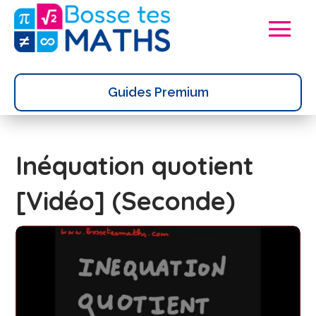
Guides Premium
Inéquation quotient
[Vidéo] (Seconde)