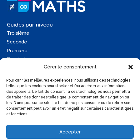
Guides par niveau
Troisième
Seconde
Première
Terminale
Gérer le consentement
Une question ?
Pour offrir les meilleures expériences, nous utilisons des technologies
Contactez-moi
telles que les cookies pour stocker et/ou accéder aux informations
des appareils. Le fait de consentir à ces technologies nous permettra
Retrouvez moi sur :
de traiter des données telles que le comportement de navigation ou
les ID uniques sur ce site. Le fait de ne pas consentir ou de retirer son
consentement peut avoir un effet négatif sur certaines caractéristiques
et fonctions.
Accepter