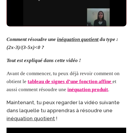
Comment résoudre une
inéquation quotient
du type :
(2x-3)/(3-5x)<0 ?
Tout est expliqué dans cette vidéo !
Avant de commencer, tu peux déjà revoir comment on
obtient le
tableau de signes d’une fonction affine
et
aussi comment résoudre une
inéquation produit
.
Maintenant, tu peux regarder la vidéo suivante
dans laquelle tu apprendras à résoudre une
inéquation quotient
!