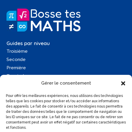
Guides par niveau
Troisième
Seconde
Première
Terminale
Gérer le consentement
Une question ?
Pour offrir les meilleures expériences, nous utilisons des technologies
Contactez-moi
telles que les cookies pour stocker et/ou accéder aux informations
des appareils. Le fait de consentir à ces technologies nous permettra
Retrouvez moi sur :
de traiter des données telles que le comportement de navigation ou
les ID uniques sur ce site. Le fait de ne pas consentir ou de retirer son
consentement peut avoir un effet négatif sur certaines caractéristiques
et fonctions.