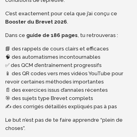
conditions de l’épreuve.
C’est exactement pour cela que j’ai conçu ce
Booster du Brevet 2026
.
Dans ce
guide de 186 pages
, tu retrouveras :
📘 des rappels de cours clairs et efficaces
🧠 des automatismes incontournables
✅ des QCM d’entraînement progressifs
📱 des QR codes vers mes vidéos YouTube pour
revoir certaines méthodes importantes
📄 des exercices issus d’annales récentes
🎯 des sujets type Brevet complets
✍️ des corrigés détaillés expliqués pas à pas
Le but n’est pas de te faire apprendre “plein de
choses”.