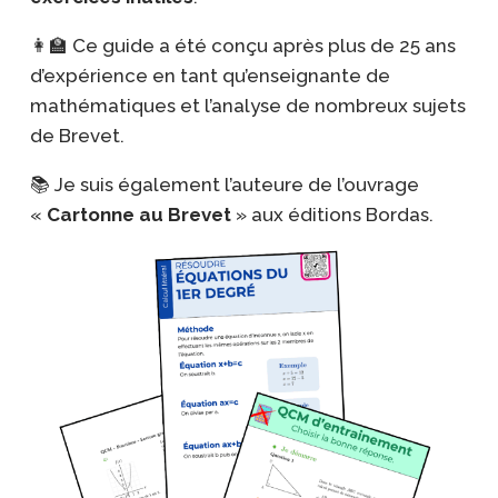
👩‍🏫 Ce guide a été conçu après plus de 25 ans
d’expérience en tant qu’enseignante de
mathématiques et l’analyse de nombreux sujets
de Brevet.
📚 Je suis également l’auteure de l’ouvrage
«
Cartonne au Brevet
» aux éditions Bordas
.