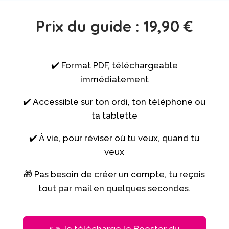
Prix du guide : 19,90 €
✔️ Format PDF, téléchargeable
immédiatement
✔️ Accessible sur ton ordi, ton téléphone ou
ta tablette
✔️ À vie, pour réviser où tu veux, quand tu
veux
🎁 Pas besoin de créer un compte, tu reçois
tout par mail en quelques secondes.
👉 Je télécharge le Booster du