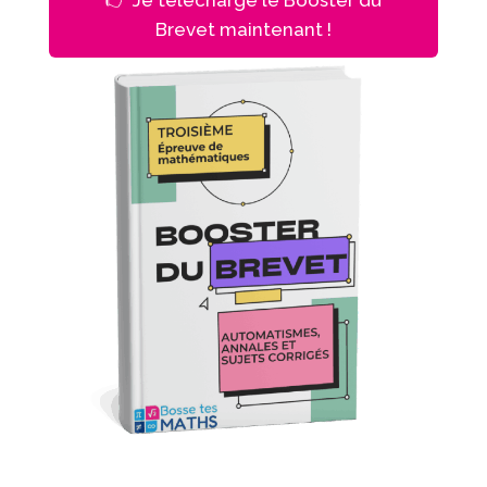
Brevet maintenant !