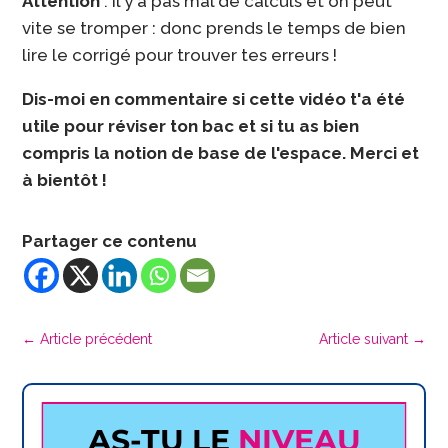
Attention
: il y a pas mal de calculs et on peut
vite se tromper : donc prends le temps de bien
lire le corrigé pour trouver tes erreurs !
Dis-moi en commentaire si cette vidéo t'a été
utile pour réviser ton bac et si tu as bien
compris la notion de base de l'espace. Merci et
à bientôt !
Partager ce contenu
←
Article précédent
Article suivant
→