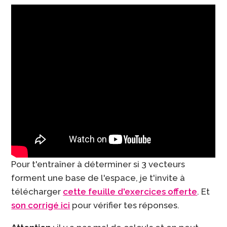
Pour t'entraîner à déterminer si 3 vecteurs
forment une base de l'espace, je t'invite à
télécharger
cette feuille d'exercices offerte
. Et
son corrigé ici
pour vérifier tes réponses.