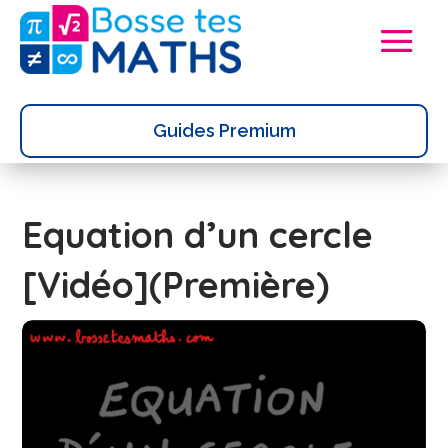
Guides Premium
Equation d’un cercle
[Vidéo](Première)