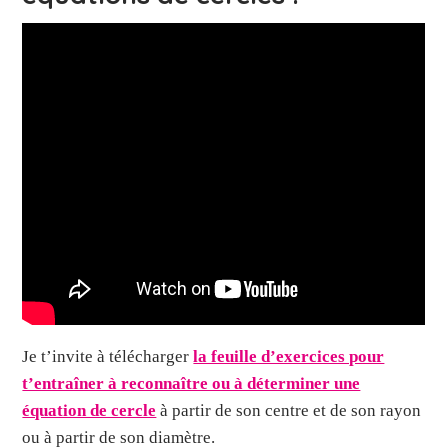
Je t’invite à télécharger
la feuille d’exercices pour
t’entraîner à reconnaître ou à déterminer une
équation de cercle
à partir de son centre et de son rayon
ou à partir de son diamètre.