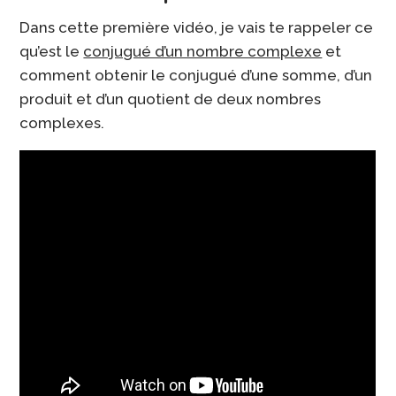
Dans cette première vidéo, je vais te rappeler ce
qu’est le
conjugué d’un nombre complexe
et
comment obtenir le conjugué d’une somme, d’un
produit et d’un quotient de deux nombres
complexes.