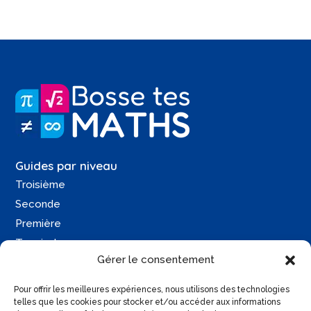
Guides par niveau
Troisième
Seconde
Première
Terminale
Gérer le consentement
Une question ?
Pour offrir les meilleures expériences, nous utilisons des technologies
Contactez-moi
telles que les cookies pour stocker et/ou accéder aux informations