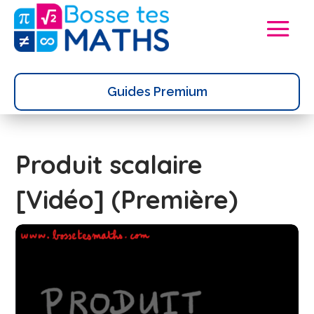
Guides Premium
Produit scalaire
[Vidéo] (Première)