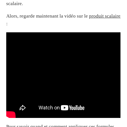
scalaire.
Alors, regarde maintenant la vidéo sur le
produit scalaire
:
Pour savoir quand et comment appliquer ces formules