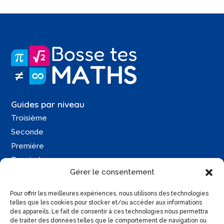
Guides par niveau
Troisième
Seconde
Première
Terminale
Gérer le consentement
Une question ?
Pour offrir les meilleures expériences, nous utilisons des technologies
Contactez-moi
telles que les cookies pour stocker et/ou accéder aux informations
des appareils. Le fait de consentir à ces technologies nous permettra
Retrouvez moi sur :
de traiter des données telles que le comportement de navigation ou