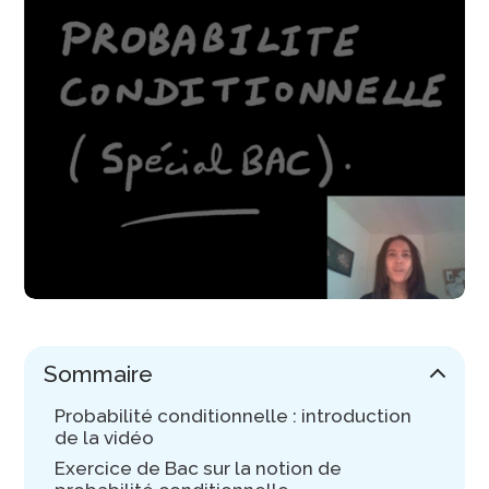
Sommaire
Probabilité conditionnelle : introduction
de la vidéo
Exercice de Bac sur la notion de