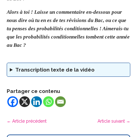
Alors à toi ! Laisse un commentaire en-dessous pour
nous dire où tu en es de tes révisions du Bac, ou ce que
tu penses des probabilités conditionnelles ! Aimerais-tu
que les probabilités conditionnelles tombent cette année
au Bac ?
Transcription texte de la vidéo
Partager ce contenu
←
Article précédent
Article suivant
→