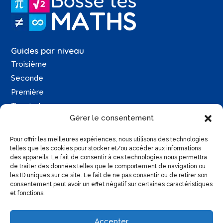
Guides par niveau
Troisième
Seconde
Première
Terminale
Gérer le consentement
Une question ?
Pour offrir les meilleures expériences, nous utilisons des technologies
Contactez-moi
telles que les cookies pour stocker et/ou accéder aux informations
des appareils. Le fait de consentir à ces technologies nous permettra
Retrouvez moi sur :
de traiter des données telles que le comportement de navigation ou
les ID uniques sur ce site. Le fait de ne pas consentir ou de retirer son
consentement peut avoir un effet négatif sur certaines caractéristiques
et fonctions.
Accepter