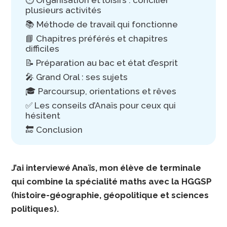
⏱️ Organisation et loisirs : concilier
plusieurs activités
📚 Méthode de travail qui fonctionne
📘 Chapitres préférés et chapitres
difficiles
📝 Préparation au bac et état d’esprit
🎤 Grand Oral : ses sujets
🎓 Parcoursup, orientations et rêves
✅ Les conseils d’Anaïs pour ceux qui
hésitent
🔚 Conclusion
J’ai interviewé Anaïs, mon élève de terminale
qui combine la spécialité maths avec la HGGSP
(histoire-géographie, géopolitique et sciences
politiques).