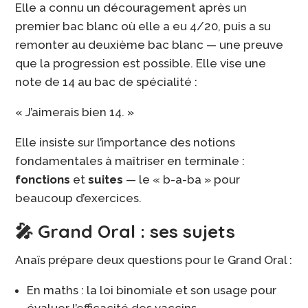
Elle a connu un découragement après un
premier bac blanc où elle a eu 4/20, puis a su
remonter au deuxième bac blanc — une preuve
que la progression est possible. Elle vise une
note de 14 au bac de spécialité :
« J’aimerais bien 14. »
Elle insiste sur l’importance des notions
fondamentales à maîtriser en terminale :
fonctions
et
suites
— le « b-a-ba » pour
beaucoup d’exercices.
🎤 Grand Oral : ses sujets
Anaïs prépare deux questions pour le Grand Oral :
En maths : la loi binomiale et son usage pour
évaluer l’efficacité des vaccins.