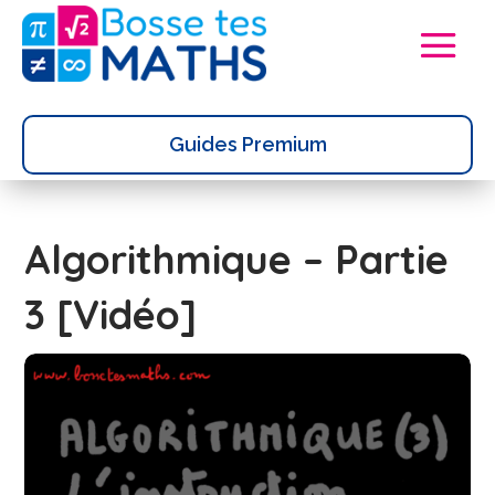
Guides Premium
Algorithmique – Partie
3 [Vidéo]