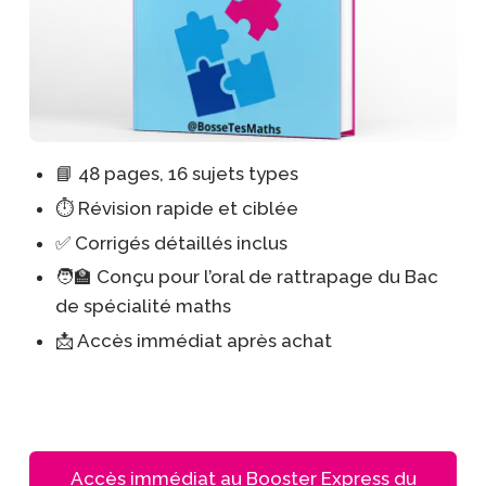
📘 48 pages, 16 sujets types
⏱️ Révision rapide et ciblée
✅ Corrigés détaillés inclus
🧑‍🏫 Conçu pour l’oral de rattrapage du Bac
de spécialité maths
📩 Accès immédiat après achat
Accès immédiat au Booster Express du