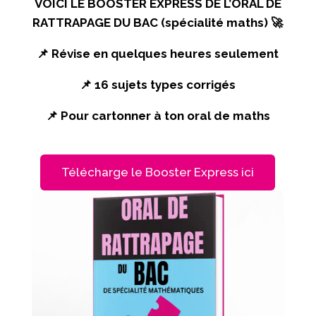
VOICI LE BOOSTER EXPRESS DE L’ORAL DE
RATTRAPAGE DU BAC (spécialité maths) 🚀
📌
Révise en quelques heures seulement
📌
16 sujets types corrigés
📌
Pour cartonner à ton oral de maths
Télécharge le Booster Express ici