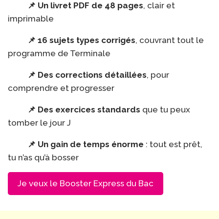
📌 Un livret PDF de 48 pages
, clair et
imprimable
📌 16 sujets types corrigés
, couvrant tout le
programme de Terminale
📌 Des corrections détaillées
, pour
comprendre et progresser
📌 Des exercices standards
que tu peux
tomber le jour J
📌 Un gain de temps énorme
: tout est prêt,
tu n’as qu’à bosser
Je veux le Booster Express du Bac