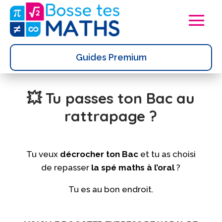
Guides Premium
💥 Tu passes ton Bac au
rattrapage ?
Tu veux
décrocher ton Bac
et tu as choisi
de repasser
la spé maths à l’oral
?
Tu es au bon endroit.