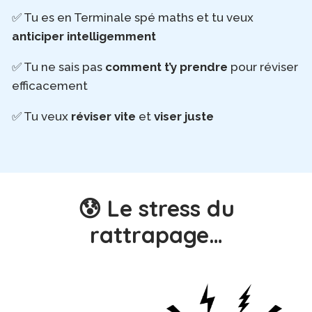
✅ Tu es en Terminale spé maths et tu veux
anticiper intelligemment
✅ Tu ne sais pas
comment t’y prendre
pour réviser
efficacement
✅ Tu veux
réviser vite
et
viser juste
😰 Le stress du
rattrapage…