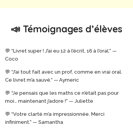
📣 Témoignages d’élèves
💬
“Livret super ! J’ai eu 12 à l’écrit, 16 à l’oral.”
—
Coco
💬
“J’ai tout fait avec un prof, comme en vrai oral.
Ce livret m’a sauvé.”
— Aymeric
💬
“Je pensais que les maths ce n’était pas pour
moi… maintenant j’adore !”
— Juliette
💬
“Votre clarté m’a impressionnée. Merci
infiniment.”
— Samantha