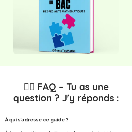
🙋‍♂️ FAQ – Tu as une
question ? J'y réponds :
À qui s’adresse ce guide ?